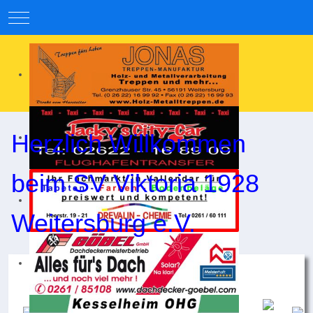
Mobile Menu Toggle
Herzlich Willkommen
beim SV Viktoria 1928
Weitersburg e.V.