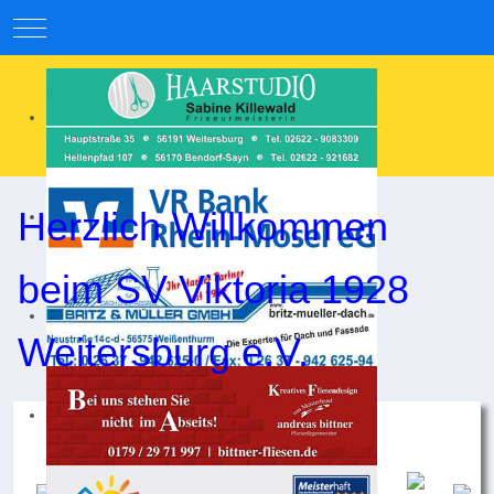
Mobile Menu Toggle
Herzlich Willkommen
beim SV Viktoria 1928
Weitersburg e.V.