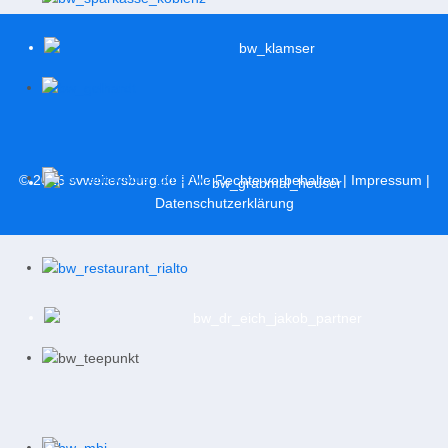
© 2026
svweitersburg.de
| Alle Rechte vorbehalten |
Impressum
|
Datenschutzerklärung