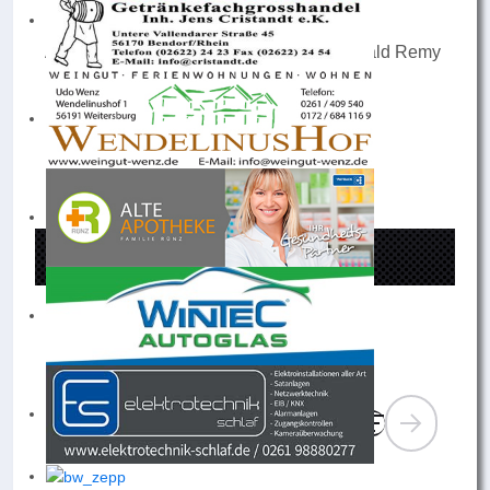
von:
Andreas Kuhn, Thorsten Würden und Harald Remy
Trainingszeiten
Montag: 17:00 Uhr - 18:30 Uhr
Donnerstag: 17:00 Uhr - 18:30 Uhr