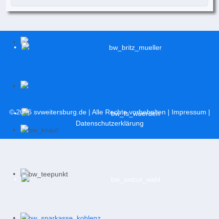
© 2026
svweitersburg.de
| Alle Rechte vorbehalten |
Impressum
|
Datenschutzerklärung