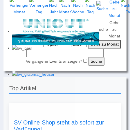
Gehe
Nach
Nach
Nach
Heute
Suche
zu
Jahr
Monat
Woche
Monat
Gehe zu Monat
Vergangene Events anzeigen?
Top Artikel
SV-Online-Shop steht ab sofort zur
Verfügung!