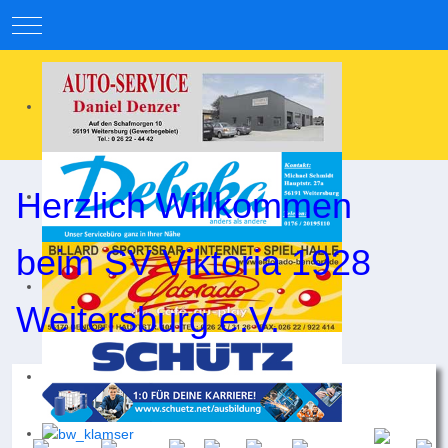
Mobile Menu Toggle
Herzlich Willkommen
beim SV Viktoria 1928
Weitersburg e.V.