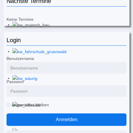
Nächste Termine
Keine Termine
Login
Benutzername
Passwort
Angemeldet bleiben
Anmelden