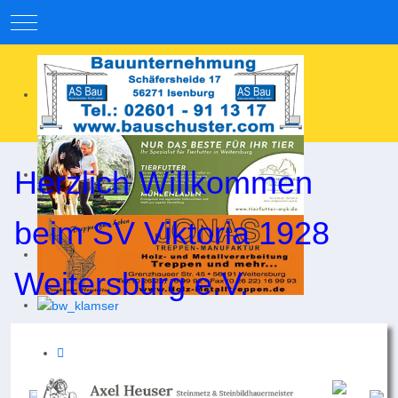
Mobile Menu Toggle
Herzlich Willkommen
beim SV Viktoria 1928
Weitersburg e.V.