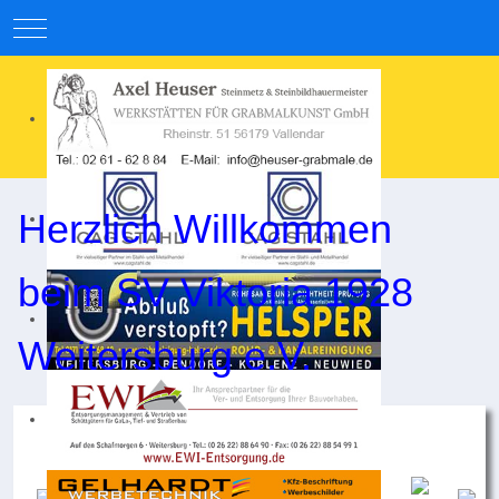
Mobile Menu Toggle
Herzlich Willkommen
beim SV Viktoria 1928
Weitersburg e.V.