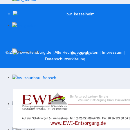
© 2026
svweitersburg.de
| Alle Rechte vorbehalten |
Impressum
|
Datenschutzerklärung