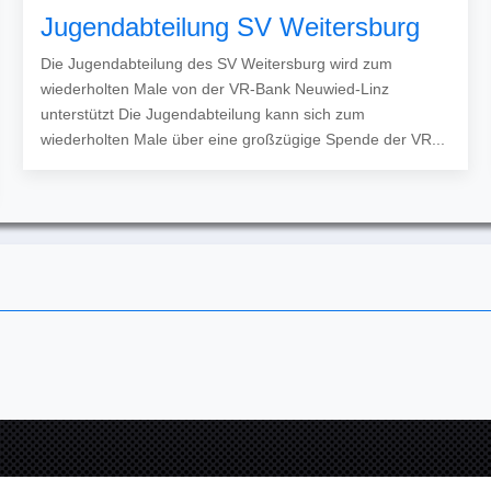
Jugendabteilung SV Weitersburg
Die Jugendabteilung des SV Weitersburg wird zum
wiederholten Male von der VR-Bank Neuwied-Linz
unterstützt Die Jugendabteilung kann sich zum
wiederholten Male über eine großzügige Spende der VR...