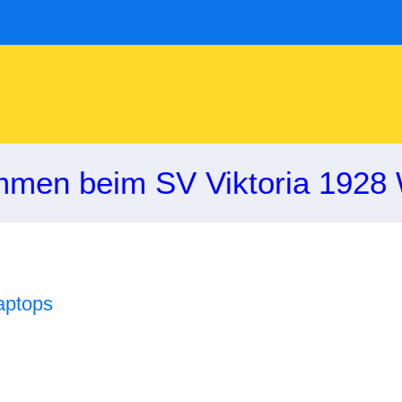
mmen beim SV Viktoria 1928 
aptops