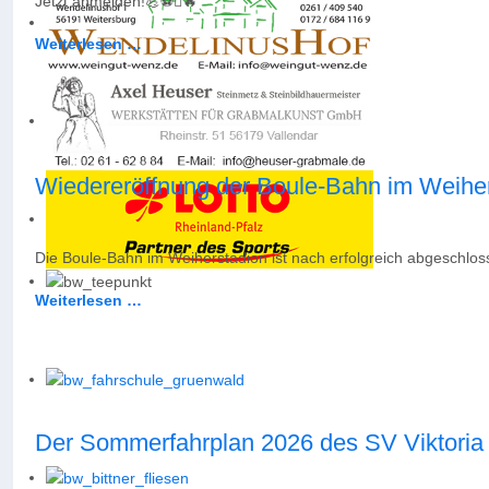
Jetzt anmelden!💪⚽️🔥
Weiterlesen …
Wiedereröffnung der Boule-Bahn im Weihe
Die Boule-Bahn im Weiherstadion ist nach erfolgreich abgeschlos
Weiterlesen …
Der Sommerfahrplan 2026 des SV Viktoria