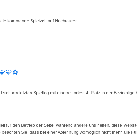
 die kommende Spielzeit auf Hochtouren.
 💙💛⚽
ch am letzten Spieltag mit einem starken 4. Platz in der Bezirksliga 
ell für den Betrieb der Seite, während andere uns helfen, diese Websi
 beachten Sie, dass bei einer Ablehnung womöglich nicht mehr alle Fun