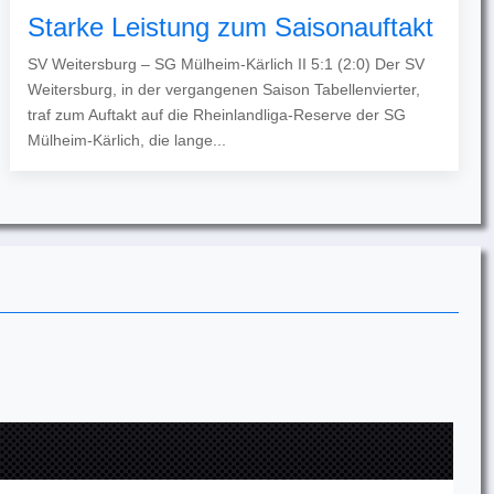
Starke Leistung zum Saisonauftakt
SV Weitersburg – SG Mülheim-Kärlich II 5:1 (2:0) Der SV
Weitersburg, in der vergangenen Saison Tabellenvierter,
traf zum Auftakt auf die Rheinlandliga-Reserve der SG
Mülheim-Kärlich, die lange...