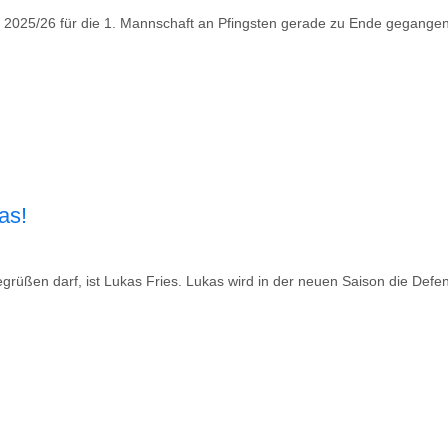
 2025/26 für die 1. Mannschaft an Pfingsten gerade zu Ende gegangen,
as!
grüßen darf, ist Lukas Fries. Lukas wird in der neuen Saison die Defe