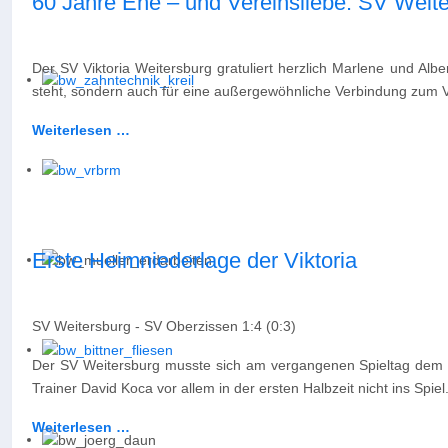
60 Jahre Ehe – und Vereinsliebe: SV Weite
Der SV Viktoria Weitersburg gratuliert herzlich Marlene und Al
steht, sondern auch für eine außergewöhnliche Verbindung zum V
Weiterlesen …
Erste Heimniederlage der Viktoria
SV Weitersburg - SV Oberzissen 1:4 (0:3)
Der SV Weitersburg musste sich am vergangenen Spieltag dem S
Trainer David Koca vor allem in der ersten Halbzeit nicht ins Spiel
Weiterlesen …