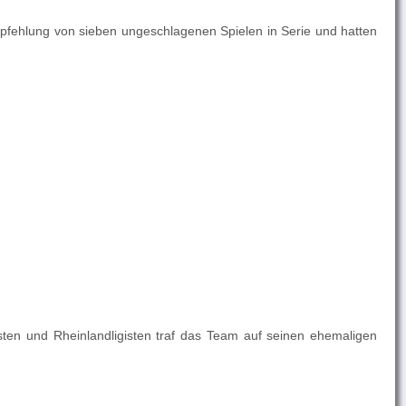
mpfehlung von sieben ungeschlagenen Spielen in Serie und hatten
sten und Rheinlandligisten traf das Team auf seinen ehemaligen