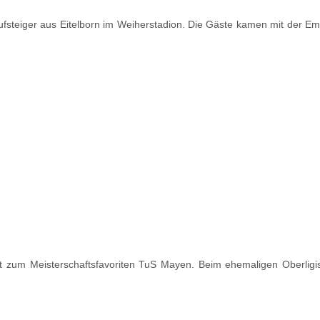
ufsteiger aus Eitelborn im Weiherstadion. Die Gäste kamen mit der E
ust zum Meisterschaftsfavoriten TuS Mayen. Beim ehemaligen Oberligi