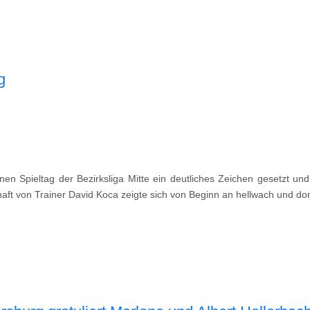
g
nen Spieltag der Bezirksliga Mitte ein deutliches Zeichen gesetzt u
t von Trainer David Koca zeigte sich von Beginn an hellwach und domi