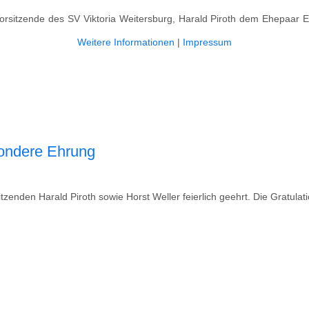
Vorsitzende des SV Viktoria Weitersburg, Harald Piroth dem Ehepaar
Weitere Informationen
|
Impressum
sondere Ehrung
zenden Harald Piroth sowie Horst Weller feierlich geehrt. Die Gratulatio