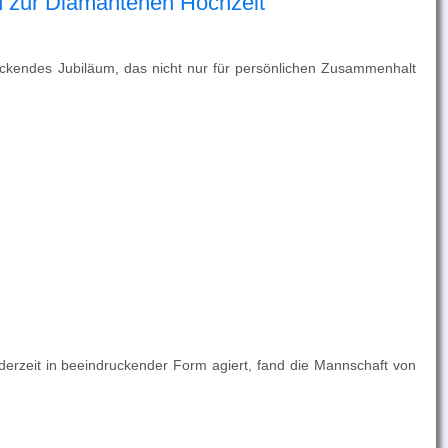
ch zur Diamantenen Hochzeit
ruckendes Jubiläum, das nicht nur für persönlichen Zusammenhalt
rzeit in beeindruckender Form agiert, fand die Mannschaft von