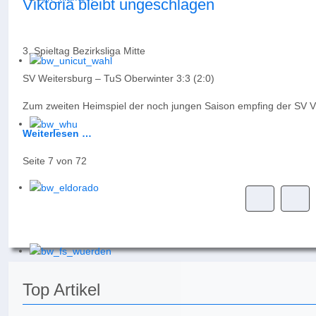
Viktoria bleibt ungeschlagen
3. Spieltag Bezirksliga Mitte
SV Weitersburg – TuS Oberwinter 3:3 (2:0)
Zum zweiten Heimspiel der noch jungen Saison empfing der SV Vik
Weiterlesen …
Seite 7 von 72
Top Artikel