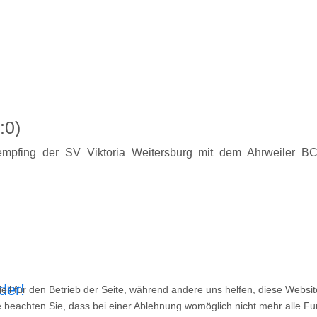
:0)
empfing der SV Viktoria Weitersburg mit dem Ahrweiler BC
der!
ell für den Betrieb der Seite, während andere uns helfen, diese Websi
 beachten Sie, dass bei einer Ablehnung womöglich nicht mehr alle Fun