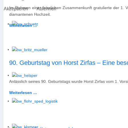
Im Rahmen einer feierlichen Zusammenkunft gratulierte der 1. 
Akzeptieren
Ablehnen
diamantenen Hochzeit.
Weiterlesen …
90. Geburtstag von Horst Zirfas – Eine be
Anlässlich seines 90. Geburtstags wurde Horst Zirfas vom 1. Vorsit
Weiterlesen …