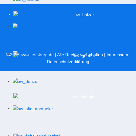
© 2026
svweitersburg.de
| Alle Rechte vorbehalten |
Impressum
|
Datenschutzerklärung