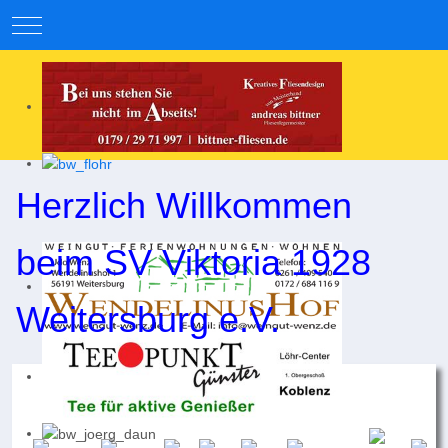
Mobile Menu Toggle
Herzlich Willkommen
beim SV Viktoria 1928
Weitersburg e.V.