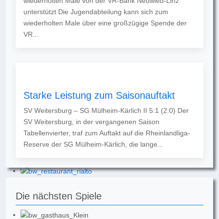
wiederholten Male von der VR-Bank Neuwied-Linz
unterstützt Die Jugendabteilung kann sich zum
wiederholten Male über eine großzügige Spende der
VR...
Starke Leistung zum Saisonauftakt
SV Weitersburg – SG Mülheim-Kärlich II 5:1 (2:0) Der
SV Weitersburg, in der vergangenen Saison
Tabellenvierter, traf zum Auftakt auf die Rheinlandliga-
Reserve der SG Mülheim-Kärlich, die lange...
Die nächsten Spiele