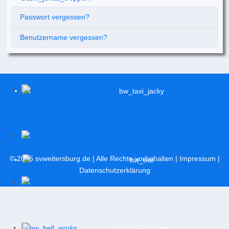
Passwort vergessen?
Benutzername vergessen?
© 2026
svweitersburg.de
| Alle Rechte vorbehalten |
Impressum
|
Datenschutzerklärung