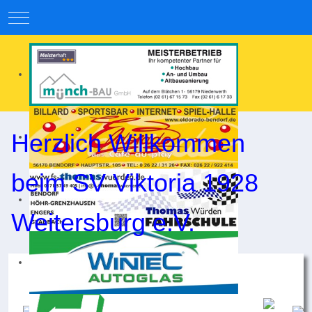
Mobile Menu Toggle
Herzlich Willkommen
beim SV Viktoria 1928
Weitersburg e.V.