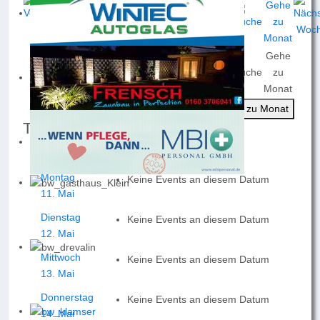
Gehe
Nach
Nach
Nach
Heute
Suche
zu
Jahr
Monat
Woche
Monat
Gehe zu Monat
Termine für die Woche :
11. Mai 2026 - 17. Mai 2026
Montag
Keine Events an diesem Datum
11. Mai
Dienstag
Keine Events an diesem Datum
12. Mai
Mittwoch
Keine Events an diesem Datum
13. Mai
Donnerstag
Keine Events an diesem Datum
14. Mai