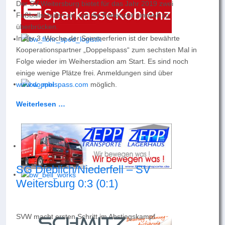
Der SV Weitersburg bietet für das Jahr 2019 zwei
Fußballschulen an, um die Ferienzeit sinnvoll zu
überbrücken.
In der 3. Woche der Sommerferien ist der bewährte
Kooperationspartner „Doppelspass“ zum sechsten Mal in
Folge wieder im Weiherstadion am Start. Es sind noch
einige wenige Plätze frei. Anmeldungen sind über
www.doppelspass.com
möglich.
Weiterlesen …
SG Dieblich/Niederfell – SV
Weitersburg 0:3 (0:1)
SVW macht ersten Schritt im Abstiegskampf