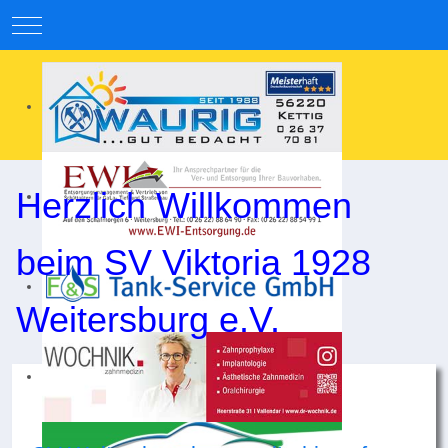
Mobile Menu Toggle
Herzlich Willkommen
beim SV Viktoria 1928
Weitersburg e.V.