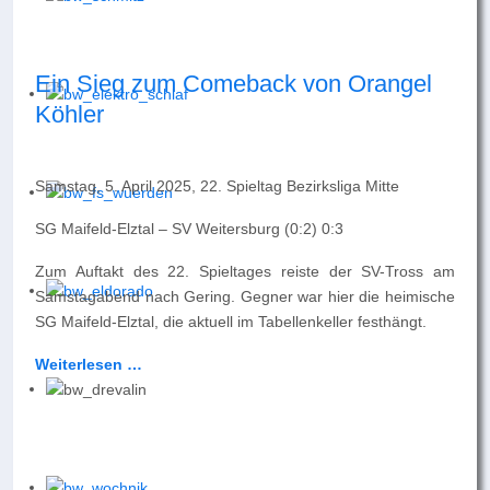
Ein Sieg zum Comeback von Orangel
Köhler
Samstag, 5. April 2025, 22. Spieltag Bezirksliga Mitte
SG Maifeld-Elztal – SV Weitersburg (0:2) 0:3
Zum Auftakt des 22. Spieltages reiste der SV-Tross am
Samstagabend nach Gering. Gegner war hier die heimische
SG Maifeld-Elztal, die aktuell im Tabellenkeller festhängt.
Weiterlesen …