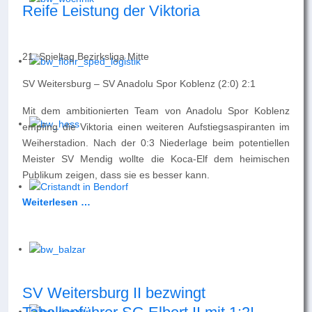
Reife Leistung der Viktoria
21. Spieltag Bezirksliga Mitte
SV Weitersburg – SV Anadolu Spor Koblenz (2:0) 2:1
Mit dem ambitionierten Team von Anadolu Spor Koblenz
empfing die Viktoria einen weiteren Aufstiegsaspiranten im
Weiherstadion. Nach der 0:3 Niederlage beim potentiellen
Meister SV Mendig wollte die Koca-Elf dem heimischen
Publikum zeigen, dass sie es besser kann.
Weiterlesen …
SV Weitersburg II bezwingt