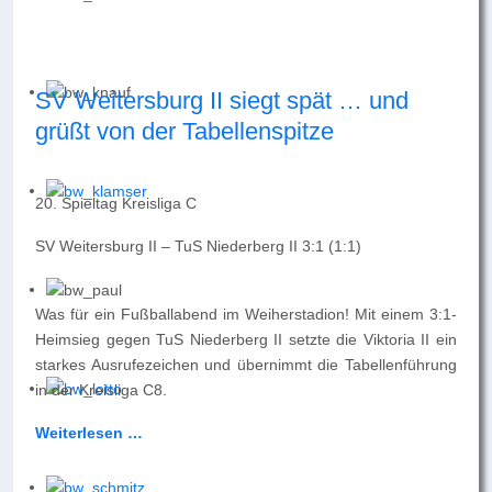
SV Weitersburg II siegt spät … und
grüßt von der Tabellenspitze
20. Spieltag Kreisliga C
SV Weitersburg II – TuS Niederberg II 3:1 (1:1)
Was für ein Fußballabend im Weiherstadion! Mit einem 3:1-
Heimsieg gegen TuS Niederberg II setzte die Viktoria II ein
starkes Ausrufezeichen und übernimmt die Tabellenführung
in der Kreisliga C8.
Weiterlesen …