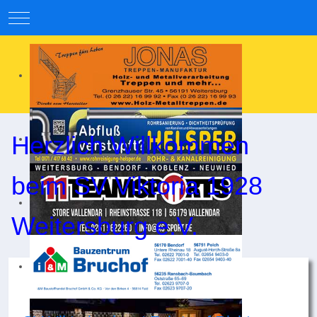
Mobile Menu Toggle
Herzlich Willkommen
beim SV Viktoria 1928
Weitersburg e.V.