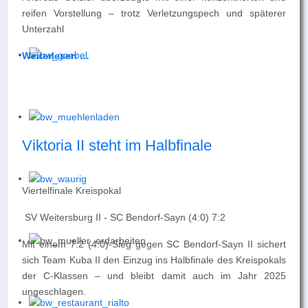
reifen Vorstellung – trotz Verletzungspech und späterer
Unterzahl
Weiterlesen …
Viktoria II steht im Halbfinale
Viertelfinale Kreispokal
SV Weitersburg II - SC Bendorf-Sayn (4:0) 7:2
Mit einem 7:2 (4:0)-Sieg gegen SC Bendorf-Sayn II sichert
sich Team Kuba II den Einzug ins Halbfinale des Kreispokals
der C-Klassen – und bleibt damit auch im Jahr 2025
ungeschlagen.