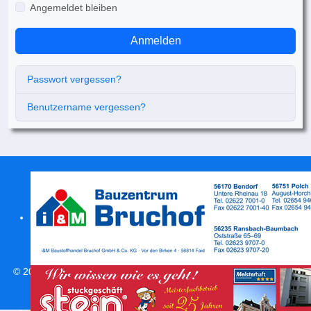
Angemeldet bleiben
Anmelden
Passwort vergessen?
Benutzername vergessen?
© 2026
svweitersburg.de
| Alle Rechte vorbehalten |
Impressum
|
Datenschutzerklärung