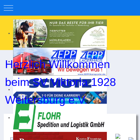
Mobile Menu Toggle
Herzlich Willkommen
beim SV Viktoria 1928
Weitersburg e.V.