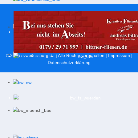
© 2026
svweitersburg.de
| Alle Rechte vorbehalten |
Impressum
|
Datenschutzerklärung