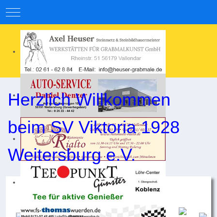
Mobile Menu Toggle
Herzlich Willkommen
beim SV Viktoria 1928
Weitersburg e.V.