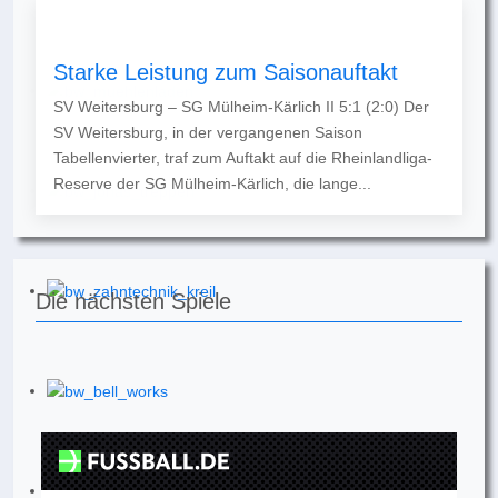
Starke Leistung zum Saisonauftakt
SV Weitersburg – SG Mülheim-Kärlich II 5:1 (2:0) Der
SV Weitersburg, in der vergangenen Saison
Tabellenvierter, traf zum Auftakt auf die Rheinlandliga-
Reserve der SG Mülheim-Kärlich, die lange...
Die nächsten Spiele