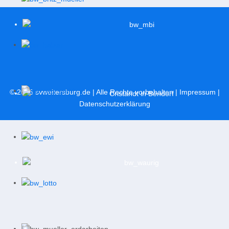
© 2026
svweitersburg.de
| Alle Rechte vorbehalten |
Impressum
|
Datenschutzerklärung