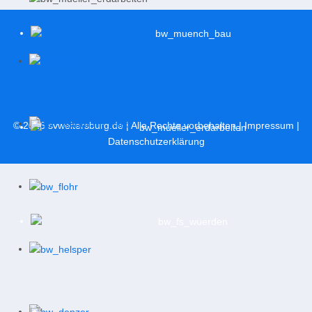
© 2026
svweitersburg.de
| Alle Rechte vorbehalten |
Impressum
|
Datenschutzerklärung