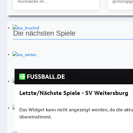
Rucksäcke im...
großzügige
Die nächsten Spiele