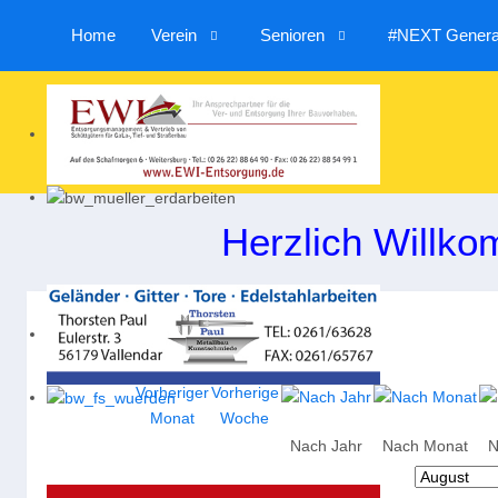
Home
Verein
Senioren
#NEXT Generat
Herzlich Willko
Nach Jahr
Nach Monat
N