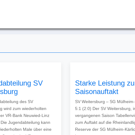
dabteilung SV
Starke Leistung z
rsburg
Saisonauftakt
abteilung des SV
SV Weitersburg – SG Mülheim-K
g wird zum wiederholten
5:1 (2:0) Der SV Weitersburg, i
der VR-Bank Neuwied-Linz
vergangenen Saison Tabellenvier
t Die Jugendabteilung kann
zum Auftakt auf die Rheinlandli
iederholten Male über eine
Reserve der SG Mülheim-Kärlic