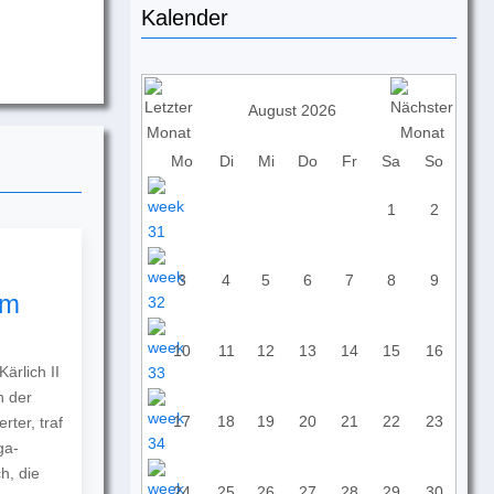
Kalender
August 2026
Mo
Di
Mi
Do
Fr
Sa
So
1
2
3
4
5
6
7
8
9
um
10
11
12
13
14
15
16
ärlich II
n der
17
18
19
20
21
22
23
ter, traf
ga-
h, die
24
25
26
27
28
29
30