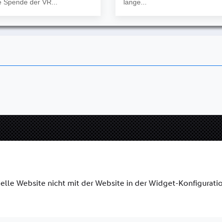
 Spende der VR...
lange...