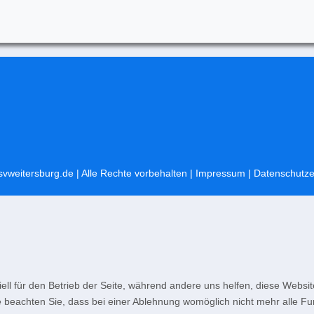
svweitersburg.de
| Alle Rechte vorbehalten |
Impressum
|
Datenschutze
ell für den Betrieb der Seite, während andere uns helfen, diese Websi
 beachten Sie, dass bei einer Ablehnung womöglich nicht mehr alle Fun