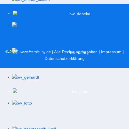
© 2026
svweitersburg.de
| Alle Rechte vorbehalten |
Impressum
|
Datenschutzerklärung