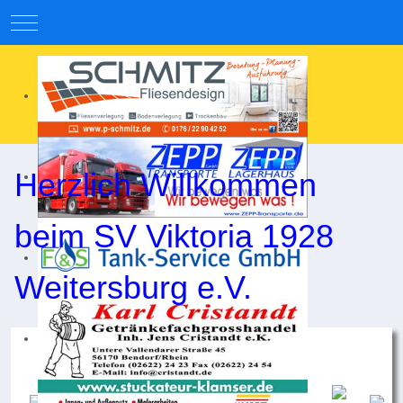
Mobile Menu Toggle
Herzlich Willkommen
beim SV Viktoria 1928
Weitersburg e.V.