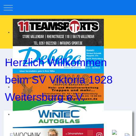
Mobile Menu Toggle
Herzlich Willkommen
beim SV Viktoria 1928
Weitersburg e.V.