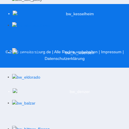
© 2026
svweitersburg.de
| Alle Rechte vorbehalten |
Impressum
|
Datenschutzerklärung