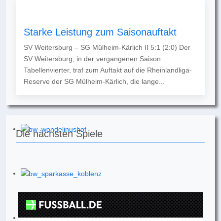
Starke Leistung zum Saisonauftakt
SV Weitersburg – SG Mülheim-Kärlich II 5:1 (2:0) Der
SV Weitersburg, in der vergangenen Saison
Tabellenvierter, traf zum Auftakt auf die Rheinlandliga-
Reserve der SG Mülheim-Kärlich, die lange...
Die nächsten Spiele