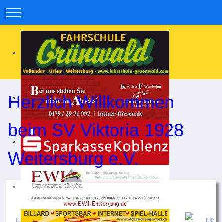
Mobile Menu Toggle
Herzlich Willkommen
beim SV Viktoria 1928
Weitersburg e.V.