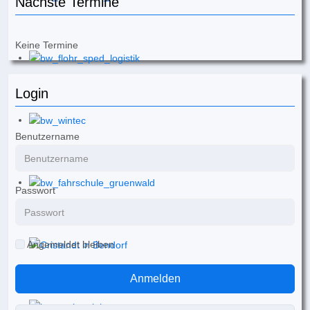
Nächste Termine
Keine Termine
Login
Benutzername
Passwort
Angemeldet bleiben
Anmelden