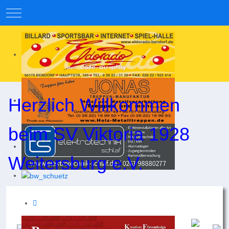
Mobile Menu Toggle
Herzlich Willkommen
beim SV Viktoria 1928
Weitersburg e.V.