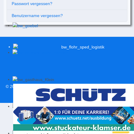
Passwort vergessen?
Benutzername vergessen?
© 2026
svweitersburg.de
| Alle Rechte vorbehalten |
Impressum
|
Datenschutzerklärung