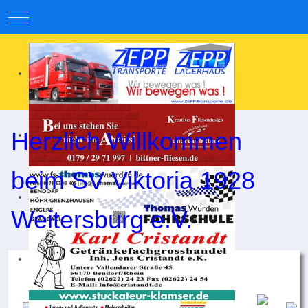
Mobile Menu Toggle
Herzlich Willkommen
beim SV Viktoria 1928
Weitersburg e.V.