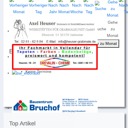
Gehe
Nach
Nach
Nach
Heute
Suche
zu
Jahr
Monat
Woche
Monat
Gehe zu Monat
Events für
Donnerstag, 27. Juni 2024
Keine Termine
Top Artikel