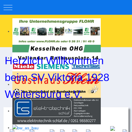
Mobile Menu Toggle
Herzlich Willkommen
beim SV Viktoria 1928
Weitersburg e.V.