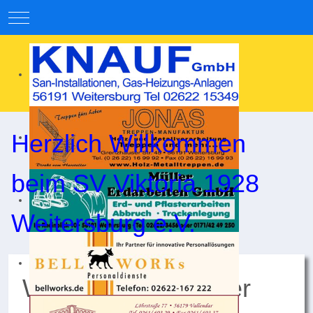
Mobile Menu Toggle
Herzlich Willkommen
beim SV Viktoria 1928
Weitersburg e.V.
Wiedereröffnung der