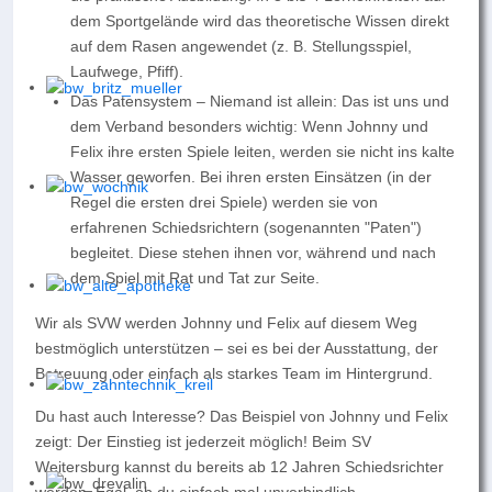
dem Sportgelände wird das theoretische Wissen direkt
auf dem Rasen angewendet (z. B. Stellungsspiel,
Laufwege, Pfiff).
Das Patensystem – Niemand ist allein:
Das ist uns und
dem Verband besonders wichtig: Wenn Johnny und
Felix ihre ersten Spiele leiten, werden sie nicht ins kalte
Wasser geworfen. Bei ihren ersten Einsätzen (in der
Regel die ersten drei Spiele) werden sie von
erfahrenen Schiedsrichtern (sogenannten "Paten")
begleitet. Diese stehen ihnen vor, während und nach
dem Spiel mit Rat und Tat zur Seite.
Wir als SVW werden Johnny und Felix auf diesem Weg
bestmöglich unterstützen – sei es bei der Ausstattung, der
Betreuung oder einfach als starkes Team im Hintergrund.
Du hast auch Interesse?
Das Beispiel von Johnny und Felix
zeigt: Der Einstieg ist jederzeit möglich! Beim SV
Weitersburg kannst du bereits
ab 12 Jahren
Schiedsrichter