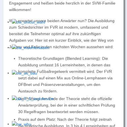
Engagement und heißen beide herzlich in der SVW-Familie
willkommen!
Was erwartet unsere beiden Anwärter nun?
Die Ausbildung
zum Schiedsrichter im FVR ist modern, umfassend und
bereitet die Teilnehmer optimal auf ihre zukünftigen
Aufgaben vor. Hier ist ein kurzer Einblick, wie der Weg von
Johnny und Felix in den nächsten Wochen aussehen wird:
Theoretische Grundlagen (Blended Learning):
Die
Ausbildung umfasst 16 Lerneinheiten, in denen das
komplette Fußballregelwerk vermittelt wird. Der FVR
setzt dabei auf einen Mix aus Online-Lernphasen via
DFBnet und Präsenzveranstaltungen, um den
Austausch zu fördern.
Die Prüfung:
Am Ende der Theorie steht die offizielle
Anwärterprüfung, bei der in einer schriftlichen Prüfung
30 Regelfragen beantwortet werden müssen.
Praxis auf dem Platz:
Nach der Theorie folgt zeitnah
die praktische Ausbildung. In 3 bis 4 Lerneinheiten auf