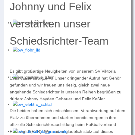
Johnny und Felix
verstärken unser
Schiedsrichter-Team
Es gibt großartige Neuigkeiten von unserem SV Viktoria
1928 Weitersburg e.V.! Unser dringender Aufruf hat Gehör
gefunden und wir freuen uns riesig, gleich zwei neue
angehende Schiedsrichter in unseren Reihen begrüßen zu
dürfen:
Johnny Hayden Gebauer
und
Felix Keßler
.
Die beiden haben sich entschlossen, Verantwortung auf dem
Platz zu übernehmen und starten bereits morgen in ihre
offizielle Schiedsrichterausbildung beim Fußballverband
Rheinland (FVR). Wir sind unglaublich stolz auf dieses