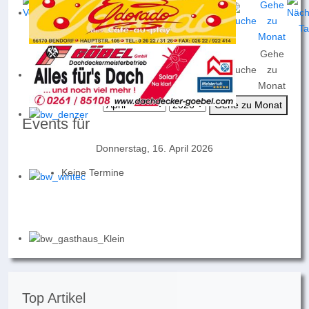
Gehe
Nach
Nach
Nach
Heute
Suche
zu
Jahr
Monat
Woche
Monat
Gehe zu Monat
Events für
Donnerstag, 16. April 2026
Keine Termine
Top Artikel