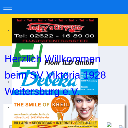
Mobile Menu Toggle
Herzlich Willkommen
beim SV Viktoria 1928
Weitersburg e.V.