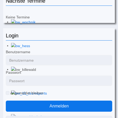
Nächste Termine
Keine Termine
Login
Benutzername
Passwort
Angemeldet bleiben
Anmelden