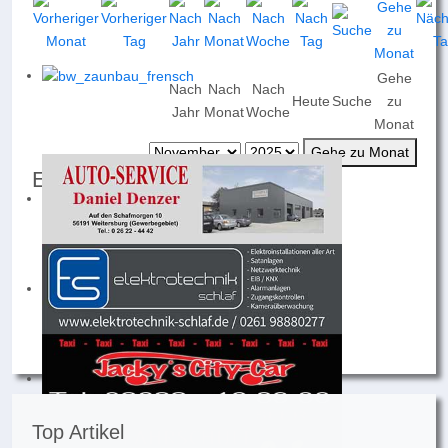
Gehe
Nach
Nach
Nach
Heute
Suche
zu
Jahr
Monat
Woche
Monat
Gehe zu Monat
Events für
Sonntag, 02. November 2025
Keine Termine
Top Artikel