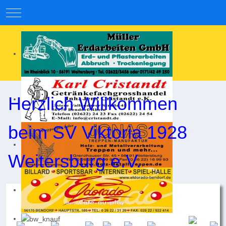
Mobile Menu Toggle
Herzlich Willkommen
beim SV Viktoria 1928
Weitersburg e.V.