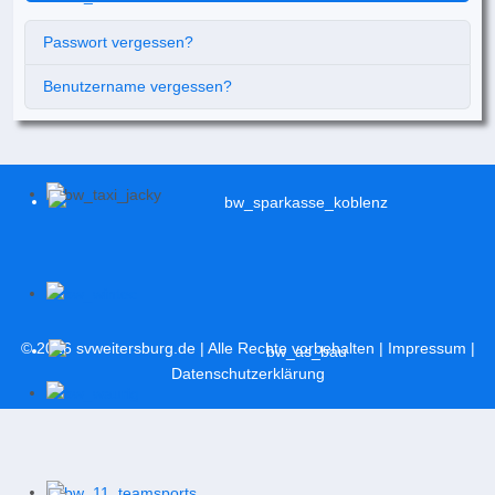
Passwort vergessen?
Benutzername vergessen?
© 2026
svweitersburg.de
| Alle Rechte vorbehalten |
Impressum
|
Datenschutzerklärung