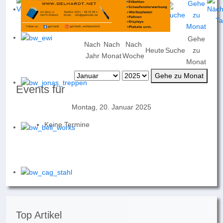
Gehe
Nach
Nach
Nach
Heute
Suche
zu
Jahr
Monat
Woche
Monat
Gehe zu Monat
Events für
Montag, 20. Januar 2025
Keine Termine
Top Artikel