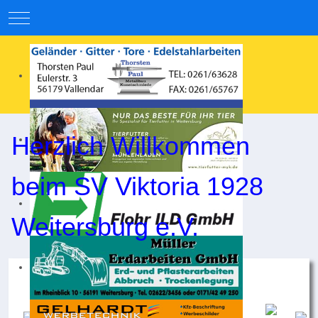
Mobile Menu Toggle
Herzlich Willkommen
beim SV Viktoria 1928
Weitersburg e.V.