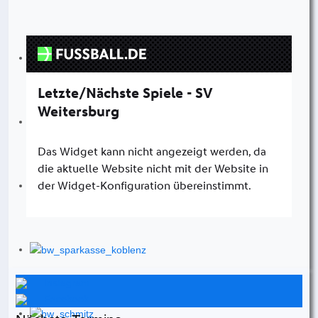
Instagram
Facebook