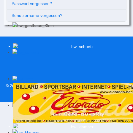
Passwort vergessen?
Benutzername vergessen?
© 2026
svweitersburg.de
| Alle Rechte vorbehalten |
Impressum
|
Datenschutzerklärung