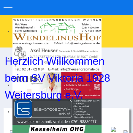
Mobile Menu Toggle
Herzlich Willkommen
beim SV Viktoria 1928
Weitersburg e.V.