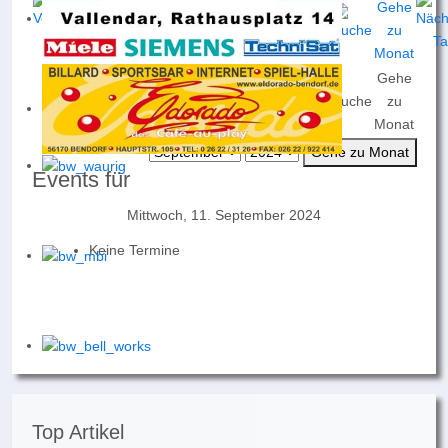
Gehe
Nach
Nach
Nach
Heute
Suche
zu
Jahr
Monat
Woche
Monat
Gehe zu Monat
Events für
Mittwoch, 11. September 2024
Keine Termine
Top Artikel